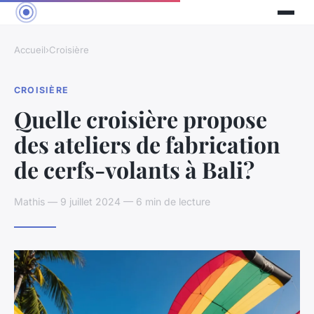
Accueil
›
Croisière
CROISIÈRE
Quelle croisière propose
des ateliers de fabrication
de cerfs-volants à Bali?
Mathis — 9 juillet 2024 — 6 min de lecture