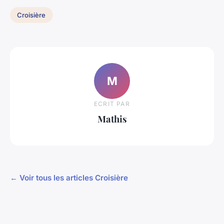
Croisière
M
ECRIT PAR
Mathis
← Voir tous les articles Croisière