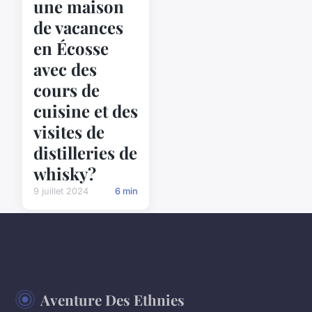
une maison
de vacances
en Écosse
avec des
cours de
cuisine et des
visites de
distilleries de
whisky?
9 juillet 2024
6 min
Aventure Des Ethnies