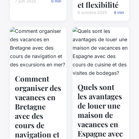
7 juin 2025
6 min
et flexibilité
6 octobre 2025
8 min
Comment
Quels sont
organiser des
les avantages
vacances en
de louer une
Bretagne
maison de
avec des
vacances en
cours de
Espagne avec
navigation et