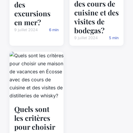
des cours de
des
cuisine et des
excursions
visites de
en mer?
bodegas?
9 juillet 2024
6 min
9 juillet 2024
5 min
Quels sont
les critères
pour choisir