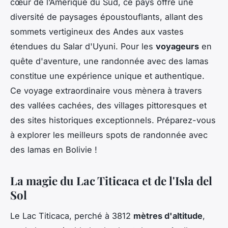
cœur de l’Amérique du Sud, ce pays offre une
diversité de paysages époustouflants, allant des
sommets vertigineux des Andes aux vastes
étendues du
Salar d'Uyuni
. Pour les
voyageurs
en
quête d'aventure, une
randonnée avec des lamas
constitue une expérience unique et authentique.
Ce voyage extraordinaire vous mènera à travers
des
vallées cachées
, des
villages pittoresques
et
des sites historiques exceptionnels. Préparez-vous
à explorer les meilleurs spots de
randonnée avec
des lamas
en Bolivie !
La magie du Lac Titicaca et de l'Isla del
Sol
Le
Lac Titicaca
, perché à 3812
mètres d'altitude
,