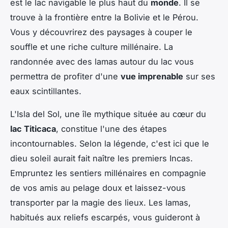
est le lac navigable le plus haut du
monde
. Il se
trouve à la frontière entre la Bolivie et le Pérou.
Vous y découvrirez des
paysages à couper le
souffle
et une riche culture millénaire. La
randonnée avec des lamas
autour du lac vous
permettra de profiter d'une
vue imprenable
sur ses
eaux scintillantes.
L'
Isla del Sol
, une île mythique située au cœur du
lac Titicaca
, constitue l'une des étapes
incontournables. Selon la légende, c'est ici que le
dieu soleil
aurait fait naître les premiers Incas.
Empruntez les sentiers millénaires en compagnie
de vos amis au pelage doux et laissez-vous
transporter par la magie des lieux. Les lamas,
habitués aux reliefs escarpés, vous guideront à