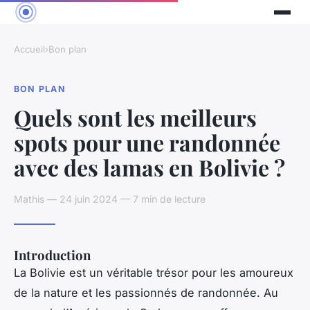
Accueil
›
Bon plan
BON PLAN
Quels sont les meilleurs
spots pour une randonnée
avec des lamas en Bolivie ?
Mathis — 24 juin 2024 — 7 min de lecture
Introduction
La
Bolivie
est un véritable trésor pour les amoureux
de la nature et les passionnés de randonnée. Au