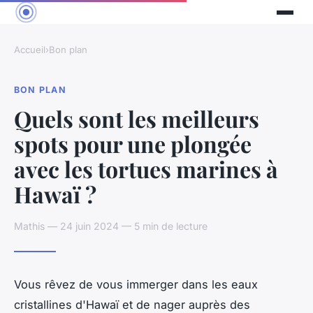
Accueil
›
Bon plan
BON PLAN
Quels sont les meilleurs
spots pour une plongée
avec les tortues marines à
Hawaï ?
Mathis — 24 juin 2024 — 5 min de lecture
Vous rêvez de vous immerger dans les eaux
cristallines d'Hawaï et de nager auprès des